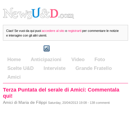
Ciao! Se vuoi da qui puoi
accedere al sito
o
registrarti
per commentare le notizie
e interagire con gli altri utenti.
Home
Anticipazioni
Video
Foto
Scelte U&D
Interviste
Grande Fratello
Amici
Terza Puntata del serale di Amici: Commentala
qui!
Amici di Maria de Filippi
Saturday, 20/04/2013 19:08 - 138 commenti