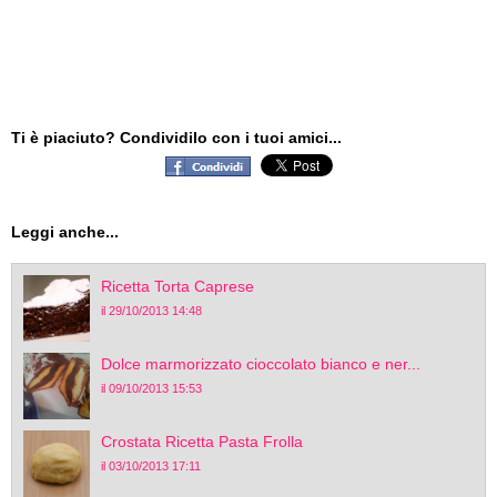
Ti è piaciuto? Condividilo con i tuoi amici...
Leggi anche...
Ricetta Torta Caprese
il 29/10/2013 14:48
Dolce marmorizzato cioccolato bianco e ner...
il 09/10/2013 15:53
Crostata Ricetta Pasta Frolla
il 03/10/2013 17:11