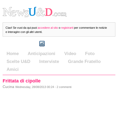
Ciao! Se vuoi da qui puoi
accedere al sito
o
registrarti
per commentare le notizie
e interagire con gli altri utenti.
Home
Anticipazioni
Video
Foto
Scelte U&D
Interviste
Grande Fratello
Amici
Frittata di cipolle
Cucina
Wednesday, 28/08/2013 00:24 - 2 commenti