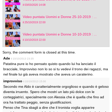
il 03/03/2020 14:08
Video puntata Uomini e Donne 25-10-2019 : ...
il 25/10/2019 22:00
Video puntata Uomini e Donne 10-10-2019 : ...
il 10/10/2019 22:00
Sorry, the comment form is closed at this time.
Ade
il 10/10/2013 23:35
Patatina pure io ho pensato quisto quando lui ha lanciato il
bracciale, Improvviso non lo so si tu vedevi il trono dei ragazzi, ma
nel finale lui già aveva mostrato che aveva un caraterino.
improvviso
il 10/10/2013 15:00
Secondo me Aldo è caratterialmente orgoglioso e quando è geloso
diventa irruento. Spero che mostri un lato più dolce con le
corteggiatrici, specialmente con Alessia che è quella che fino ad
ora ha trattato peggio, senza giustificazioni.
Penso che Tina sbagli a dire che il tronista voglia apparire