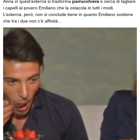
Anna in quest’esterna si trasforma
parrucchiera
e cerca di tagliare
i capelli al povero Emiliano che la ostacola in tutti i modi.
L’esterna, però, non si conclude bene in quanto Emiliano sostiene
che tra i due non c’è affinità…