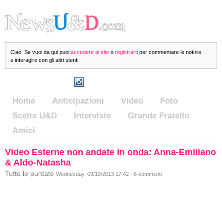
Ciao! Se vuoi da qui puoi
accedere al sito
o
registrarti
per commentare le notizie
e interagire con gli altri utenti.
Home
Anticipazioni
Video
Foto
Scelte U&D
Interviste
Grande Fratello
Amici
Video Esterne non andate in onda: Anna-Emiliano
& Aldo-Natasha
Tutte le puntate
Wednesday, 09/10/2013 17:42 - 6 commenti