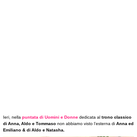
Ieri, nella
puntata di Uomini e Donne
dedicata al
trono classico
di Anna, Aldo e Tommaso
non abbiamo visto l’esterna di
Anna ed
Emiliano & di Aldo e Natasha.