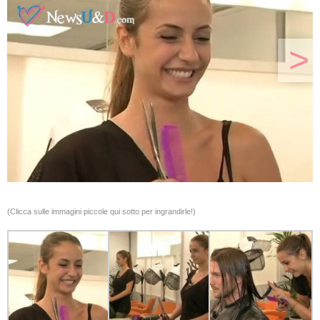
>
(Clicca sulle immagini piccole qui sotto per ingrandirle!)