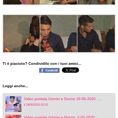
Ti è piaciuto? Condividilo con i tuoi amici...
Leggi anche...
Video puntata Uomini e Donne 18-05-2020 : ...
il 19/05/2020 01:02
Video puntata Uomini e Donne, 2-03-2020 : ...