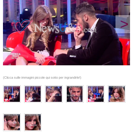
>
(Clicca sulle immagini piccole qui sotto per ingrandirle!)