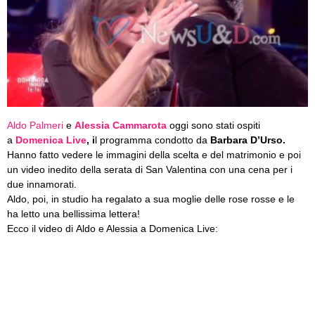
Aldo Palmeri
e
Alessia Cammarota
oggi sono stati ospiti
a
Domenica Live
, i
l programma condotto da
Barbara D’Urso.
Hanno fatto vedere le immagini della scelta e del matrimonio e poi
un video inedito della serata di San Valentina con una cena per i
due innamorati.
Aldo, poi, in studio ha regalato a sua moglie delle rose rosse e le
ha letto una bellissima lettera!
Ecco il video di Aldo e Alessia a Domenica Live: