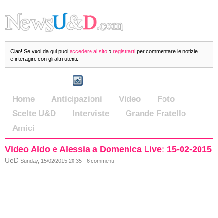
Ciao! Se vuoi da qui puoi
accedere al sito
o
registrarti
per commentare le notizie
e interagire con gli altri utenti.
Home
Anticipazioni
Video
Foto
Scelte U&D
Interviste
Grande Fratello
Amici
Video Aldo e Alessia a Domenica Live: 15-02-2015
UeD
Sunday, 15/02/2015 20:35 - 6 commenti