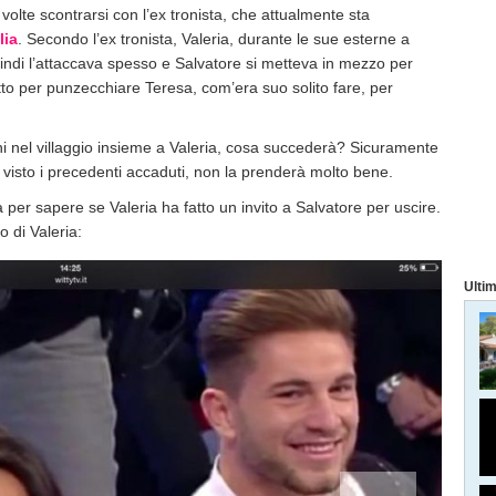
volte scontrarsi con l’ex tronista, che attualmente sta
lia
. Secondo l’ex tronista, Valeria, durante le sue esterne a
ndi l’attaccava spesso e Salvatore si metteva in mezzo per
tto per punzecchiare Teresa, com’era suo solito fare, per
ni nel villaggio insieme a Valeria, cosa succederà? Sicuramente
visto i precedenti accaduti, non la prenderà molto bene.
 per sapere se Valeria ha fatto un invito a Salvatore per uscire.
o di Valeria:
Ultim