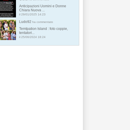
Anticipazioni Uomini e Donne
Chiara Nuova ...
il 29/01/2025 14:23
Ludo92
ha commentato
Temtpation Island : foto coppie,
tentatori...
il 25/06/2024 18:24