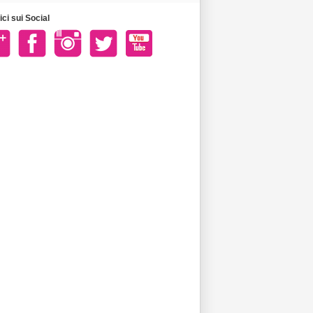
ci sui Social