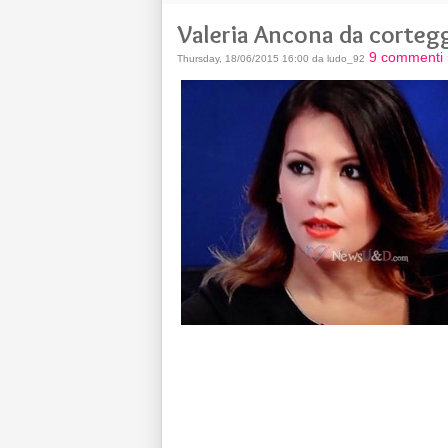
Valeria Ancona da cortegg
9 commenti 
Thursday, 18/06/2015 16:00 da ludo_92