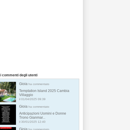
i commenti degli utenti
Gioia
ha commentato
Temptation Island 2025 Cambia
Villaggio
il 01/04/2025 09:39
Gioia
ha commentato
Anticipazioni Uomini e Donne
Trono Gianmar...
il 30/01/2025 12:40
Gioia
ha commentato