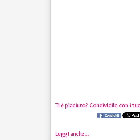
Ti è piaciuto? Condividilo con i tuo
Leggi anche...