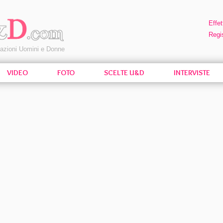
Effet
Regis
pazioni Uomini e Donne
VIDEO
FOTO
SCELTE U&D
INTERVISTE