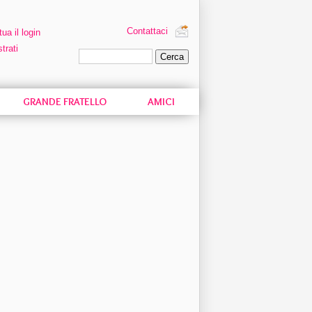
Contattaci
tua il login
trati
Ricerca personalizzata
GRANDE FRATELLO
AMICI