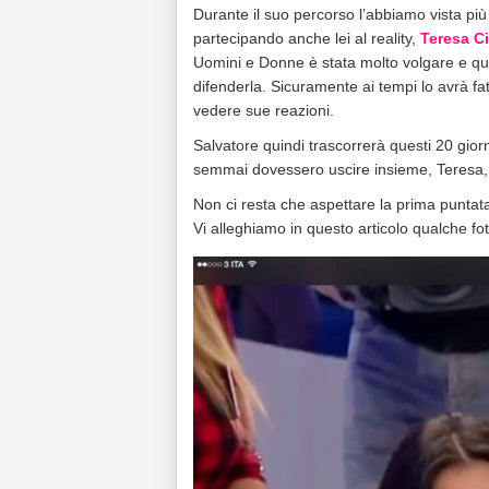
Durante il suo percorso l’abbiamo vista più 
partecipando anche lei al reality,
Teresa Ci
Uomini e Donne è stata molto volgare e qui
difenderla. Sicuramente ai tempi lo avrà fa
vedere sue reazioni.
Salvatore quindi trascorrerà questi 20 gior
semmai dovessero uscire insieme, Teresa, 
Non ci resta che aspettare la prima puntata
Vi alleghiamo in questo articolo qualche fot