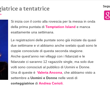
iatrice a tentatrice
Segui
»
Si inizia con il conto alla rovescia per la messa in onda
della prima puntata di
Temptation Island
e manca
esattamente una settimana.
Le registrazioni delle puntate sono già iniziate da quasi
due settimane e vi abbiamo anche svelato quali sono le
coppie conosciute di questa seconda stagione.
Anche quest’anno nei villaggi con i fidanzati e le
fidanzate ci saranno 12 ragazzi/e single, ma solo due
volti sono conosciuti al pubblico di Uomini e Donne.
Una di queste è
Valeria Ancona
, che abbiamo visto a
settembre a
Uomini e Donne
nelle vesti di
corteggiatrice
di
Andrea Cerioli
.