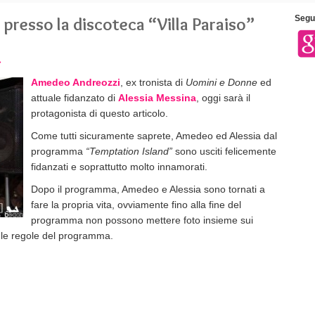
resso la discoteca “Villa Paraiso”
Segui
»
Amedeo Andreozzi
, ex tronista di
Uomini e Donne
ed
attuale fidanzato di
Alessia Messina
, oggi sarà il
protagonista di questo articolo.
Come tutti sicuramente saprete, Amedeo ed Alessia dal
programma
“Temptation Island”
sono usciti felicemente
fidanzati e soprattutto molto innamorati.
Dopo il programma, Amedeo e Alessia sono tornati a
fare la propria vita, ovviamente fino alla fine del
programma non possono mettere foto insieme sui
 le regole del programma.