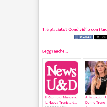
Ti è piaciuto? Condividilo con i tuo
Leggi anche...
Il Ritorno di Manuela:
Anticipazioni 
la Nuova Tronista d...
Donne Trono
il 28/09/2023 17:34