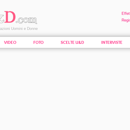
Effet
Regis
pazioni Uomini e Donne
VIDEO
FOTO
SCELTE U&D
INTERVISTE