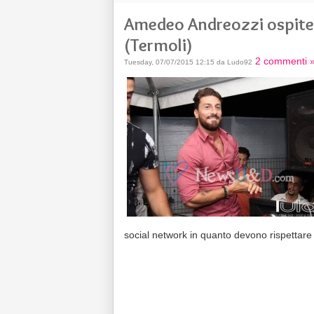
Amedeo Andreozzi ospite p
(Termoli)
2 commenti 
Tuesday, 07/07/2015 12:15 da Ludo92
social network in quanto devono rispettare