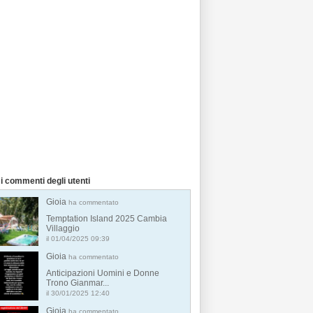
i commenti degli utenti
Gioia
ha commentato
Temptation Island 2025 Cambia
Villaggio
il 01/04/2025 09:39
Gioia
ha commentato
Anticipazioni Uomini e Donne
Trono Gianmar...
il 30/01/2025 12:40
Gioia
ha commentato