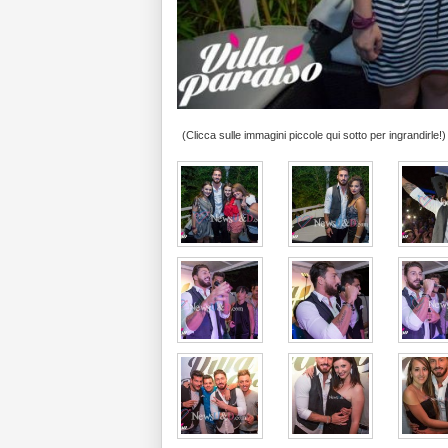
(Clicca sulle immagini piccole qui sotto per ingrandirle!)