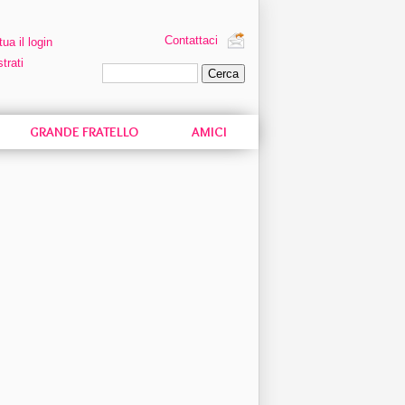
Contattaci
tua il login
trati
Ricerca personalizzata
GRANDE FRATELLO
AMICI