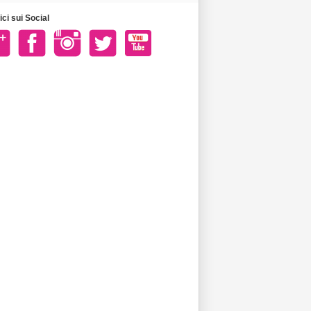
ci sui Social