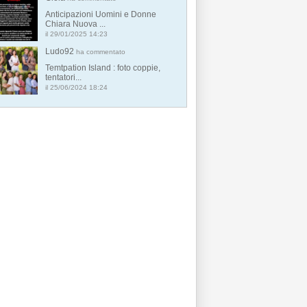
Anticipazioni Uomini e Donne
Chiara Nuova ...
il 29/01/2025 14:23
Ludo92
ha commentato
Temtpation Island : foto coppie,
tentatori...
il 25/06/2024 18:24