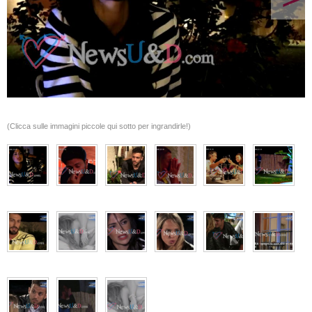
(Clicca sulle immagini piccole qui sotto per ingrandirle!)