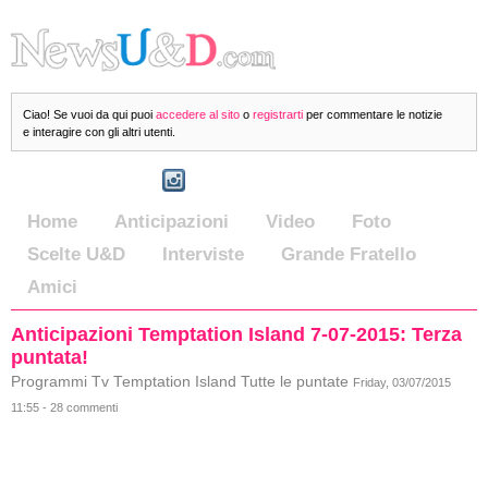
Ciao! Se vuoi da qui puoi
accedere al sito
o
registrarti
per commentare le notizie
e interagire con gli altri utenti.
Home
Anticipazioni
Video
Foto
Scelte U&D
Interviste
Grande Fratello
Amici
Anticipazioni Temptation Island 7-07-2015: Terza
puntata!
Programmi Tv Temptation Island Tutte le puntate
Friday, 03/07/2015
11:55 - 28 commenti