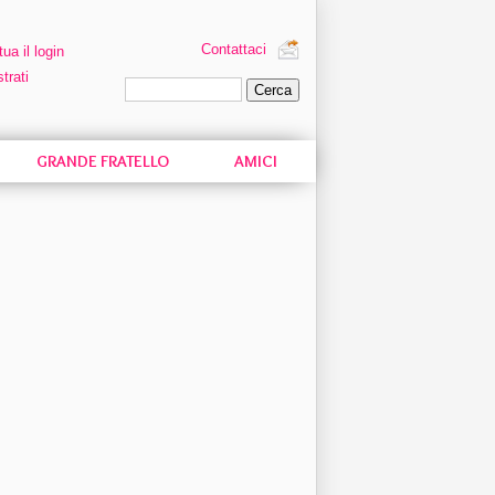
Contattaci
tua il login
trati
Ricerca personalizzata
GRANDE FRATELLO
AMICI