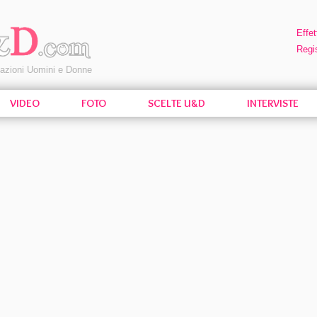
Effet
Regis
pazioni Uomini e Donne
VIDEO
FOTO
SCELTE U&D
INTERVISTE