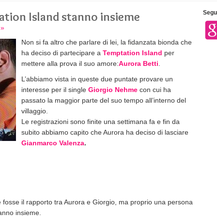
ation Island stanno insieme
Segui
 »
Non si fa altro che parlare di lei, la fidanzata bionda che
ha deciso di partecipare a
Temptation Island
per
mettere alla prova il suo amore:
Aurora Betti
.
L’abbiamo vista in queste due puntate provare un
interesse per il single
Giorgio Nehme
con cui ha
passato la maggior parte del suo tempo all’interno del
villaggio.
Le registrazioni sono finite una settimana fa e fin da
subito abbiamo capito che Aurora ha deciso di lasciare
Gianmarco Valenza
.
fosse il rapporto tra Aurora e Giorgio, ma proprio una persona
tanno insieme.