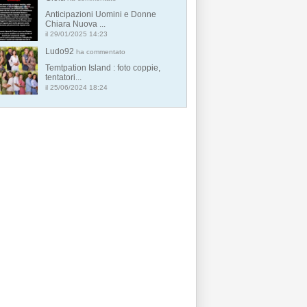
Anticipazioni Uomini e Donne
Chiara Nuova ...
il 29/01/2025 14:23
Ludo92
ha commentato
Temtpation Island : foto coppie,
tentatori...
il 25/06/2024 18:24