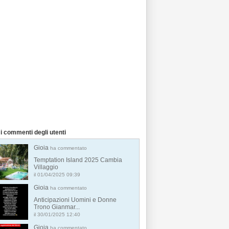
i commenti degli utenti
Gioia
ha commentato
Temptation Island 2025 Cambia
Villaggio
il 01/04/2025 09:39
Gioia
ha commentato
Anticipazioni Uomini e Donne
Trono Gianmar...
il 30/01/2025 12:40
Gioia
ha commentato