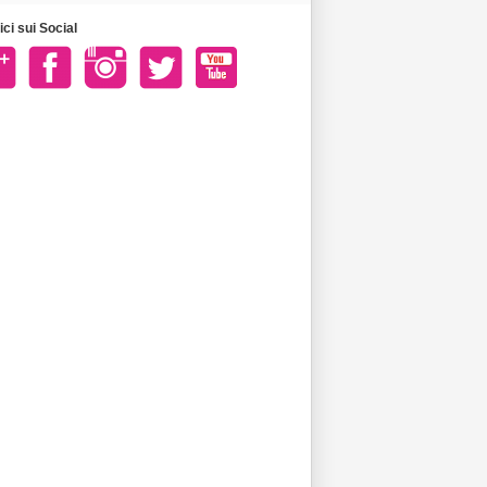
ci sui Social