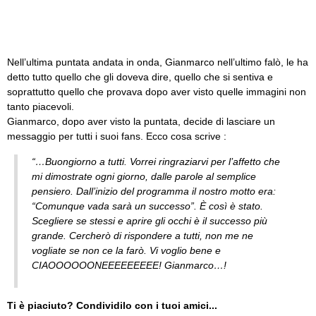
Nell’ultima puntata andata in onda, Gianmarco nell’ultimo falò, le ha
detto tutto quello che gli doveva dire, quello che si sentiva e
soprattutto quello che provava dopo aver visto quelle immagini non
tanto piacevoli.
Gianmarco, dopo aver visto la puntata, decide di lasciare un
messaggio per tutti i suoi fans. Ecco cosa scrive :
“…Buongiorno a tutti. Vorrei ringraziarvi per l’affetto che
mi dimostrate ogni giorno, dalle parole al semplice
pensiero. Dall’inizio del programma il nostro motto era:
“Comunque vada sarà un successo”. È così è stato.
Scegliere se stessi e aprire gli occhi è il successo più
grande. Cercherò di rispondere a tutti, non me ne
vogliate se non ce la farò. Vi voglio bene e
CIAOOOOOONEEEEEEEEE! Gianmarco…!
Ti è piaciuto? Condividilo con i tuoi amici...