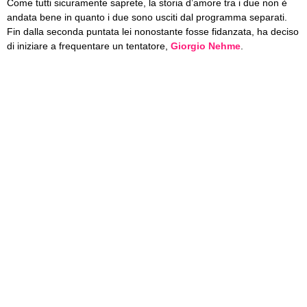
Come tutti sicuramente saprete, la storia d’amore tra i due non è
andata bene in quanto i due sono usciti dal programma separati.
Fin dalla seconda puntata lei nonostante fosse fidanzata, ha deciso
di iniziare a frequentare un tentatore,
Giorgio Nehme
.