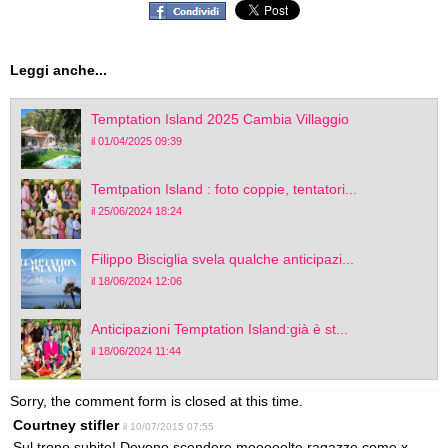
Leggi anche...
Temptation Island 2025 Cambia Villaggio
il 01/04/2025 09:39
Temtpation Island : foto coppie, tentatori...
il 25/06/2024 18:24
Filippo Bisciglia svela qualche anticipazi...
il 18/06/2024 12:06
Anticipazioni Temptation Island:già è st...
il 18/06/2024 11:44
Sorry, the comment form is closed at this time.
Courtney stifler
il 10/07/2015 07:55
Sul trono subito! Devono scendere mooooolte ragazze come x