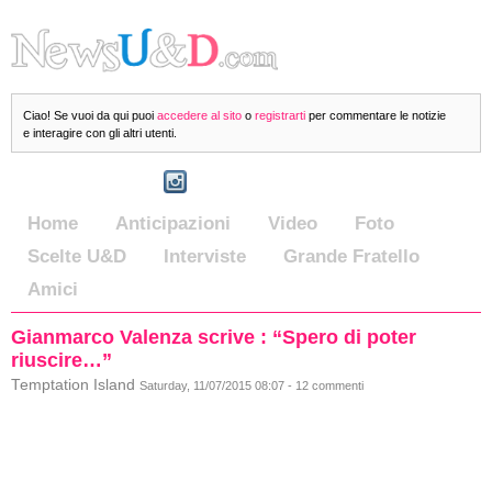
Ciao! Se vuoi da qui puoi
accedere al sito
o
registrarti
per commentare le notizie
e interagire con gli altri utenti.
Home
Anticipazioni
Video
Foto
Scelte U&D
Interviste
Grande Fratello
Amici
Gianmarco Valenza scrive : “Spero di poter
riuscire…”
Temptation Island
Saturday, 11/07/2015 08:07 - 12 commenti