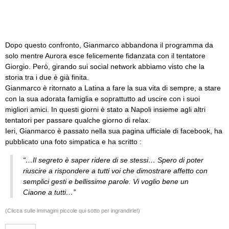
Dopo questo confronto, Gianmarco abbandona il programma da
solo mentre Aurora esce felicemente fidanzata con il tentatore
Giorgio. Però, girando sui social network abbiamo visto che la
storia tra i due è già finita.
Gianmarco è ritornato a Latina a fare la sua vita di sempre, a stare
con la sua adorata famiglia e soprattutto ad uscire con i suoi
migliori amici. In questi giorni è stato a Napoli insieme agli altri
tentatori per passare qualche giorno di relax.
Ieri, Gianmarco è passato nella sua pagina ufficiale di facebook, ha
pubblicato una foto simpatica e ha scritto :
“…Il segreto è saper ridere di se stessi… Spero di poter
riuscire a rispondere a tutti voi che dimostrare affetto con
semplici gesti e bellissime parole. Vi voglio bene un
Ciaone a tutti…”
(Clicca sulle immagini piccole qui sotto per ingrandirle!)