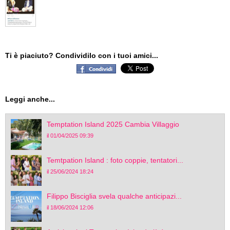
Ti è piaciuto? Condividilo con i tuoi amici...
Leggi anche...
Temptation Island 2025 Cambia Villaggio
il 01/04/2025 09:39
Temtpation Island : foto coppie, tentatori...
il 25/06/2024 18:24
Filippo Bisciglia svela qualche anticipazi...
il 18/06/2024 12:06