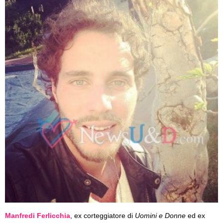
Manfredi Ferlicchia
, ex corteggiatore di
Uomini e Donne
ed ex