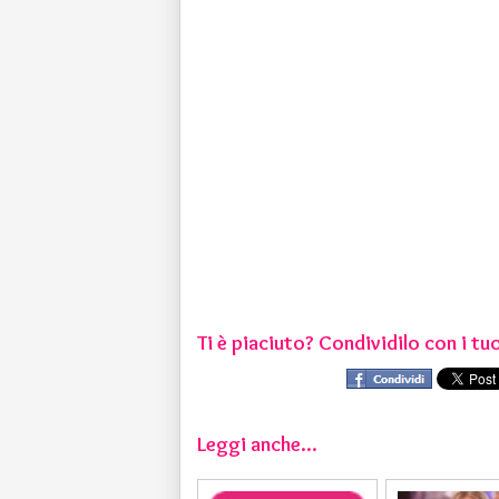
Ti è piaciuto? Condividilo con i tuo
Leggi anche...