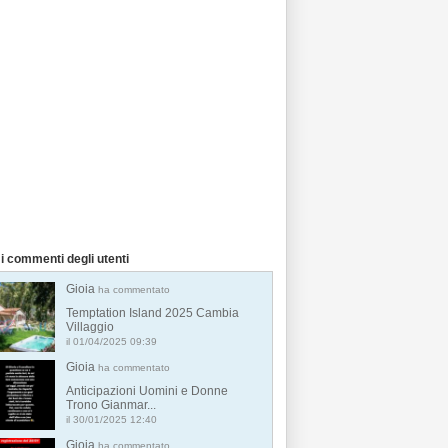
i commenti degli utenti
Gioia
ha commentato
Temptation Island 2025 Cambia
Villaggio
il 01/04/2025 09:39
Gioia
ha commentato
Anticipazioni Uomini e Donne
Trono Gianmar...
il 30/01/2025 12:40
Gioia
ha commentato