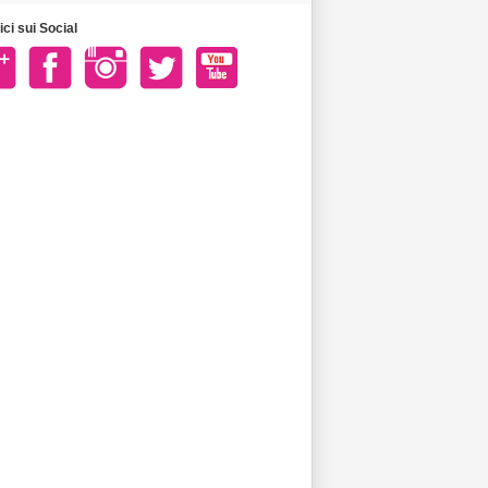
ci sui Social