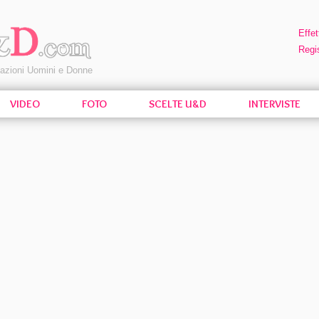
Effet
Regis
pazioni Uomini e Donne
VIDEO
FOTO
SCELTE U&D
INTERVISTE