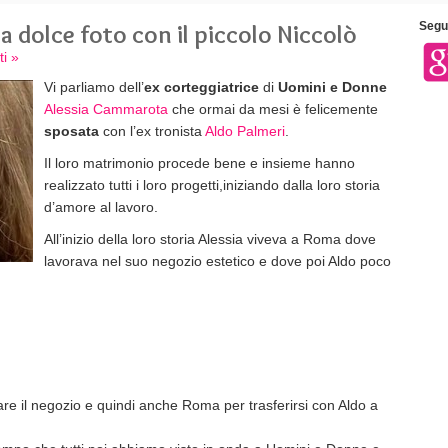
a dolce foto con il piccolo Niccolò
Segui
i »
Vi parliamo dell’
ex corteggiatrice
di
Uomini e Donne
Alessia Cammarota
che ormai da mesi è felicemente
sposata
con l’ex tronista
Aldo Palmeri
.
Il loro matrimonio procede bene e insieme hanno
realizzato tutti i loro progetti,iniziando dalla loro storia
d’amore al lavoro.
All’inizio della loro storia Alessia viveva a Roma dove
lavorava nel suo negozio estetico e dove poi Aldo poco
re il negozio e quindi anche Roma per trasferirsi con Aldo a