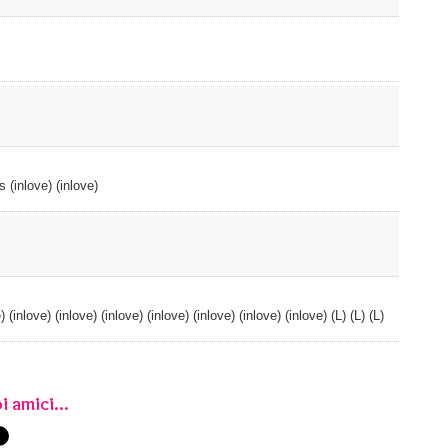
s (inlove) (inlove)
e) (inlove) (inlove) (inlove) (inlove) (inlove) (inlove) (inlove) (L) (L) (L)
i amici...