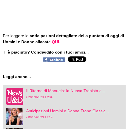
Per leggere le
anticipazioni dettagliate della puntata di oggi di
Uomini e Donne cliccate
QUI.
Ti è piaciuto? Condividilo con i tuoi amici...
Leggi anche...
Il Ritorno di Manuela: la Nuova Tronista d...
il 28/09/2023 17:34
Anticipazioni Uomini e Donne Trono Classic...
il 09/05/2023 17:19