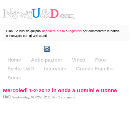
Ciao! Se vuoi da qui puoi
accedere al sito
o
registrarti
per commentare le notizie
e interagire con gli altri utenti.
Home
Anticipazioni
Video
Foto
Scelte U&D
Interviste
Grande Fratello
Amici
Mercoledì 1-2-2012 in onda a Uomini e Donne
UeD
Wednesday, 01/02/2012 11:02 - 3 commenti