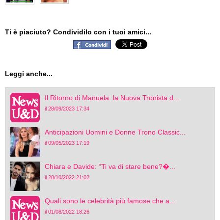
Ti è piaciuto? Condividilo con i tuoi amici...
Leggi anche...
Il Ritorno di Manuela: la Nuova Tronista d...
il 28/09/2023 17:34
Anticipazioni Uomini e Donne Trono Classic...
il 09/05/2023 17:19
Chiara e Davide: “Ti va di stare bene?�...
il 28/10/2022 21:02
Quali sono le celebrità più famose che a...
il 01/08/2022 18:26