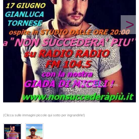
>
(Clicca sulle immagini piccole qui sotto per ingrandirle!)