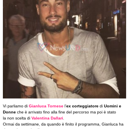
Vi parliamo di
Gianluca Tornese
l’
ex corteggiatore
di
Uomini e
Donne
che è arrivato fino alla fine del percorso ma poi è stato
la
non scelta di
Valentina Dallari
.
Ormai da settimane, da quando è finito il programma, Gianluca ha