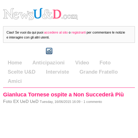
Ciao! Se vuoi da qui puoi
accedere al sito
o
registrarti
per commentare le notizie
e interagire con gli altri utenti.
Home
Anticipazioni
Video
Foto
Scelte U&D
Interviste
Grande Fratello
Amici
Gianluca Tornese ospite a Non Succederà Più
Foto EX UeD UeD
Tuesday, 16/06/2015 16:09 - 1 commento