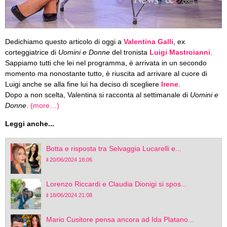
Dedichiamo questo articolo di oggi a
Valentina Galli
, ex
corteggiatrice di
Uomini e Donne
del tronista
Luigi Mastroianni
.
Sappiamo tutti che lei nel programma, è arrivata in un secondo
momento ma nonostante tutto, è riuscita ad arrivare al cuore di
Luigi anche se alla fine lui ha deciso di scegliere
Irene
.
Dopo a non scelta, Valentina si racconta al settimanale di
Uomini e
Donne
.
(more…)
Leggi anche...
Botta e risposta tra Selvaggia Lucarelli e...
il 20/06/2024 18:06
Lorenzo Riccardi e Claudia Dionigi si spos...
il 18/06/2024 21:08
Mario Cusitore pensa ancora ad Ida Platano...