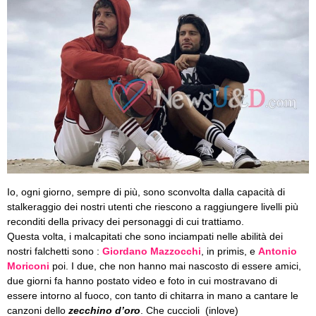
Io, ogni giorno, sempre di più, sono sconvolta dalla capacità di
stalkeraggio dei nostri utenti che riescono a raggiungere livelli più
reconditi della privacy dei personaggi di cui trattiamo.
Questa volta, i malcapitati che sono inciampati nelle abilità dei
nostri falchetti sono :
Giordano Mazzocchi
, in primis, e
Antonio
Moriconi
poi. I due, che non hanno mai nascosto di essere amici,
due giorni fa hanno postato video e foto in cui mostravano di
essere intorno al fuoco, con tanto di chitarra in mano a cantare le
canzoni dello
zecchino d’oro
. Che cuccioli (inlove)