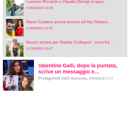
Lorenzo Riccardi e Claudia Dionigi si spos...
il 18/06/2024 21:08
Mario Cusitore pensa ancora ad Ida Platano...
il 18/06/2024 11:55
Nuovo amore per Sophie Codegoni : ecco fot...
il 17/06/2024 20:47
Valentina Galli, dopo la puntata,
scrive un messaggio e…
Protagonisti UeD
Wednesday, 24/04/2019 17:17