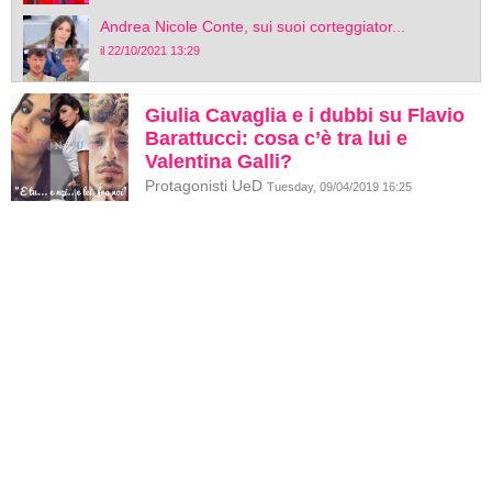
Andrea Nicole Conte, sui suoi corteggiator...
il 22/10/2021 13:29
Giulia Cavaglia e i dubbi su Flavio
Barattucci: cosa c’è tra lui e
Valentina Galli?
Protagonisti UeD
Tuesday, 09/04/2019 16:25