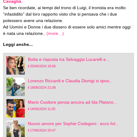
Cavaglià
.
Se ben ricordate, ai tempi del trono di Luigi, il tronista era molto
“infastidito” dal loro rapporto visto che si pensava che i due
potessero avere una relazione.
Ad Uomini e Donne i due dissero di essere solo amici mentre oggi
è nata una relazione..
(more…)
Leggi anche...
Botta e risposta tra Selvaggia Lucarelli e...
il 20/06/2024 18:06
Lorenzo Riccardi e Claudia Dionigi si spos...
il 18/06/2024 21:08
Mario Cusitore pensa ancora ad Ida Platano...
il 18/06/2024 11:55
Nuovo amore per Sophie Codegoni : ecco fot...
il 17/06/2024 20:47