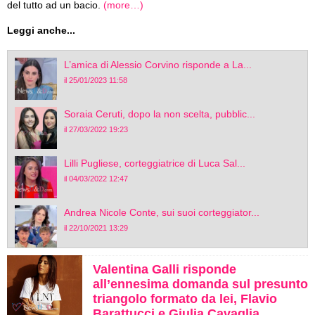
del tutto ad un bacio.
(more…)
Leggi anche...
L’amica di Alessio Corvino risponde a La...
il 25/01/2023 11:58
Soraia Ceruti, dopo la non scelta, pubblic...
il 27/03/2022 19:23
Lilli Pugliese, corteggiatrice di Luca Sal...
il 04/03/2022 12:47
Andrea Nicole Conte, sui suoi corteggiator...
il 22/10/2021 13:29
Valentina Galli risponde
all’ennesima domanda sul presunto
triangolo formato da lei, Flavio
Barattucci e Giulia Cavaglia