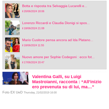
Botta e risposta tra Selvaggia Lucarelli e...
il 20/06/2024 18:06
Lorenzo Riccardi e Claudia Dionigi si spos...
il 18/06/2024 21:08
Mario Cusitore pensa ancora ad Ida Platano...
il 18/06/2024 11:55
Nuovo amore per Sophie Codegoni : ecco fot...
il 17/06/2024 20:47
Valentina Galli, su Luigi
Mastroianni, racconta : “All’inizio
ero prevenuta su di lui, ma…”
Foto EX UeD
Thursday, 21/02/2019 16:00