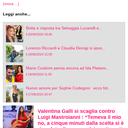
(more…)
Leggi anche...
Botta e risposta tra Selvaggia Lucarelli e...
il 20/06/2024 18:06
Lorenzo Riccardi e Claudia Dionigi si spos...
il 18/06/2024 21:08
Mario Cusitore pensa ancora ad Ida Platano...
il 18/06/2024 11:55
Nuovo amore per Sophie Codegoni : ecco fot...
il 17/06/2024 20:47
Valentina Galli si scaglia contro
Luigi Mastroianni : “Temeva il mio
no, a cinque minuti dalla scelta si è