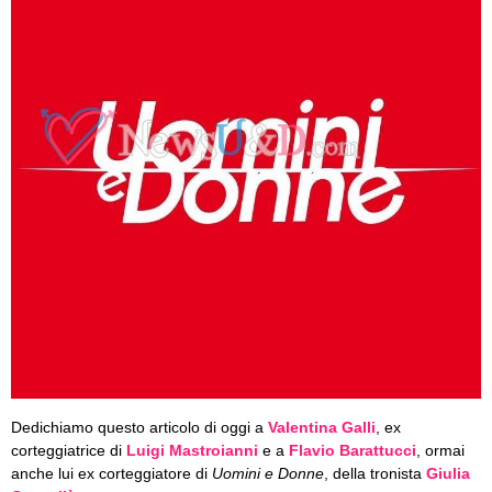
Dedichiamo questo articolo di oggi a
Valentina Galli
, ex
corteggiatrice di
Luigi Mastroianni
e a
Flavio Barattucci
, ormai
anche lui ex corteggiatore di
Uomini e Donne
, della tronista
Giulia