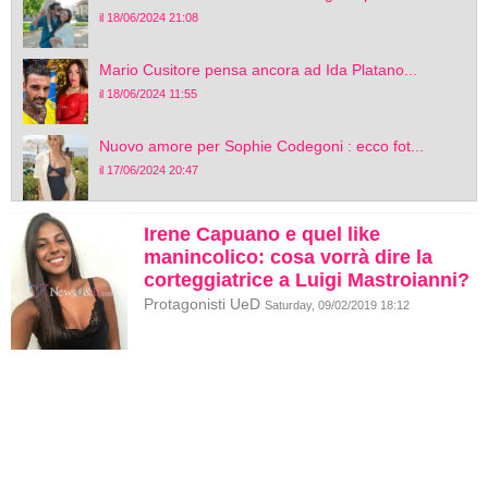
il 18/06/2024 21:08
Mario Cusitore pensa ancora ad Ida Platano...
il 18/06/2024 11:55
Nuovo amore per Sophie Codegoni : ecco fot...
il 17/06/2024 20:47
Irene Capuano e quel like
manincolico: cosa vorrà dire la
corteggiatrice a Luigi Mastroianni?
Protagonisti UeD
Saturday, 09/02/2019 18:12