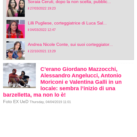
Soraia Ceruti, dopo la non scelta, pubblic...
il 27/03/2022 19:23
Lilli Pugliese, corteggiatrice di Luca Sal...
il 04/03/2022 12:47
Andrea Nicole Conte, sui suoi corteggiator...
il 22/10/2021 13:29
C’erano Giordano Mazzocchi,
Alessandro Angelucci, Antonio
Moriconi e Valentina Galli in un
locale: sembra l’inizio di una
barzelletta, ma non lo è!
Foto EX UeD
Thursday, 04/04/2019 11:01